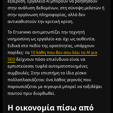
εξαίρεση. Εργαλεία AI μπορούν να βοηθήσουν
στην ανάλυση δεδομένων, στη σύνοψη μελετών ή
στην οργάνωση πληροφορίας, αλλά δεν
αντικαθιστούν την κριτική κρίση.
Το Ersanews αντιμετωπίζει την τεχνητή
νοημοσύνη ως εργαλείο και όχι ως αυθεντία.
Ειδικά στο πεδίο της ορατότητας, υπάρχουν
παγίδες· τα
10 λάθη που δεν σου λέει το AI για
SEO
δείχνουν πόσο επικίνδυνο είναι να
εμπιστεύεσαι τυφλά αυτοματοποιημένες
συμβουλές. Στην επιστήμη το ίδιο ρίσκο
πολλαπλασιάζεται: ένα λάθος γεγονός που
παρουσιάζεται με σιγουριά μπορεί να ταξιδέψει
παντού πριν διορθωθεί.
Η οικονομία πίσω από