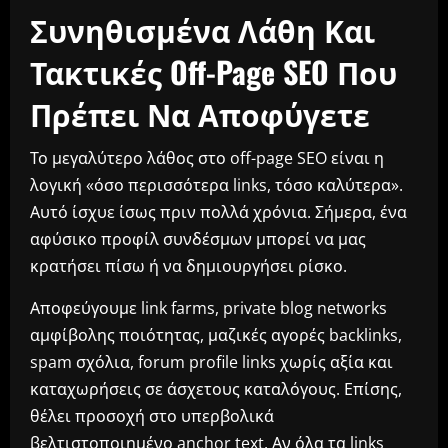
Συνηθισμένα Λάθη Και
Τακτικές Off-Page SEO Που
Πρέπει Να Αποφύγετε
Το μεγαλύτερο λάθος στο off-page SEO είναι η
λογική «όσο περισσότερα links, τόσο καλύτερα».
Αυτό ίσχυε ίσως πριν πολλά χρόνια. Σήμερα, ένα
αφύσικο προφίλ συνδέσμων μπορεί να μας
κρατήσει πίσω ή να δημιουργήσει ρίσκο.
Αποφεύγουμε link farms, private blog networks
αμφίβολης ποιότητας, μαζικές αγορές backlinks,
spam σχόλια, forum profile links χωρίς αξία και
καταχωρήσεις σε άσχετους καταλόγους. Επίσης,
θέλει προσοχή στο υπερβολικά
βελτιστοποιημένο anchor text. Αν όλα τα links