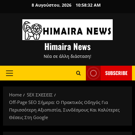
Skip
8 Αυγούστου, 2026
10:58:33 AM
to
content
Himaira News
Νέα σε άλλη διάσταση!
SUBSCRIBE
Primary
Menu
Home
SEX ΣΧΕΣΕΙΣ
Off-Page SEO Σήμερα: Ο Πρακτικός Οδηγός Για
Περισσότερη Αξιοπιστία, Συνδέσμους Και Καλύτερες
Θέσεις Στη Google