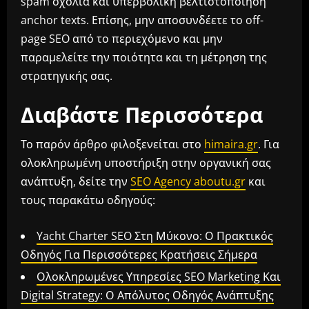
spam σχόλια και υπερβολική βελτιστοποίηση
anchor texts. Επίσης, μην αποσυνδέετε το off-
page SEO από το περιεχόμενο και μην
παραμελείτε την ποιότητα και τη μέτρηση της
στρατηγικής σας.
Διαβάστε Περισσότερα
Το παρόν άρθρο φιλοξενείται στο
himaira.gr
. Για
ολοκληρωμένη υποστήριξη στην οργανική σας
ανάπτυξη, δείτε την
SEO Agency aboutu.gr
και
τους παρακάτω οδηγούς:
Yacht Charter SEO Στη Μύκονο: Ο Πρακτικός
Οδηγός Για Περισσότερες Κρατήσεις Σήμερα
Ολοκληρωμένες Υπηρεσίες SEO Marketing Και
Digital Strategy: Ο Απόλυτος Οδηγός Ανάπτυξης