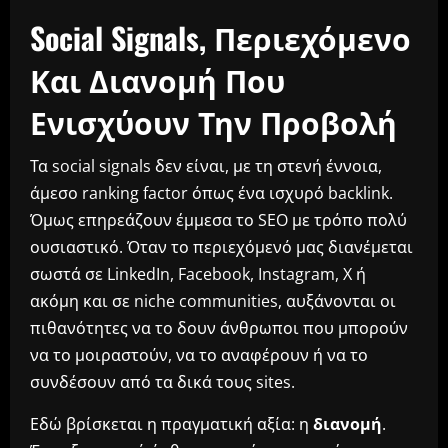
Social Signals, Περιεχόμενο
Και Διανομή Που
Ενισχύουν Την Προβολή
Τα social signals δεν είναι, με τη στενή έννοια,
άμεσο ranking factor όπως ένα ισχυρό backlink.
Όμως επηρεάζουν έμμεσα το SEO με τρόπο πολύ
ουσιαστικό. Όταν το περιεχόμενό μας διανέμεται
σωστά σε LinkedIn, Facebook, Instagram, X ή
ακόμη και σε niche communities, αυξάνονται οι
πιθανότητες να το δουν άνθρωποι που μπορούν
να το μοιραστούν, να το αναφέρουν ή να το
συνδέσουν από τα δικά τους sites.
Εδώ βρίσκεται η πραγματική αξία: η
διανομή
.