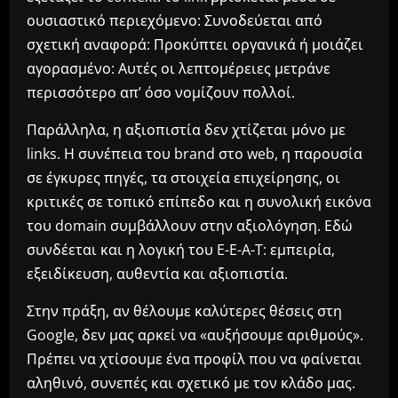
ουσιαστικό περιεχόμενο: Συνοδεύεται από
σχετική αναφορά: Προκύπτει οργανικά ή μοιάζει
αγορασμένο: Αυτές οι λεπτομέρειες μετράνε
περισσότερο απ’ όσο νομίζουν πολλοί.
Παράλληλα, η αξιοπιστία δεν χτίζεται μόνο με
links. Η συνέπεια του brand στο web, η παρουσία
σε έγκυρες πηγές, τα στοιχεία επιχείρησης, οι
κριτικές σε τοπικό επίπεδο και η συνολική εικόνα
του domain συμβάλλουν στην αξιολόγηση. Εδώ
συνδέεται και η λογική του E-E-A-T: εμπειρία,
εξειδίκευση, αυθεντία και αξιοπιστία.
Στην πράξη, αν θέλουμε καλύτερες θέσεις στη
Google, δεν μας αρκεί να «αυξήσουμε αριθμούς».
Πρέπει να χτίσουμε ένα προφίλ που να φαίνεται
αληθινό, συνεπές και σχετικό με τον κλάδο μας.