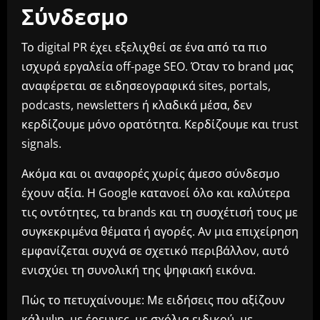
Σύνδεσμο
Το digital PR έχει εξελιχθεί σε ένα από τα πιο
ισχυρά εργαλεία off-page SEO. Όταν το brand μας
αναφέρεται σε ειδησεογραφικά sites, portals,
podcasts, newsletters ή κλαδικά μέσα, δεν
κερδίζουμε μόνο ορατότητα. Κερδίζουμε και trust
signals.
Ακόμα και οι αναφορές χωρίς άμεσο σύνδεσμο
έχουν αξία. Η Google κατανοεί όλο και καλύτερα
τις οντότητες, τα brands και τη συσχέτισή τους με
συγκεκριμένα θέματα ή αγορές. Αν μια επιχείρηση
εμφανίζεται συχνά σε σχετικό περιβάλλον, αυτό
ενισχύει τη συνολική της ψηφιακή εικόνα.
Πώς το πετυχαίνουμε: Με ειδήσεις που αξίζουν
κάλυψη, με έρευνες, με σχόλια ειδικού, με