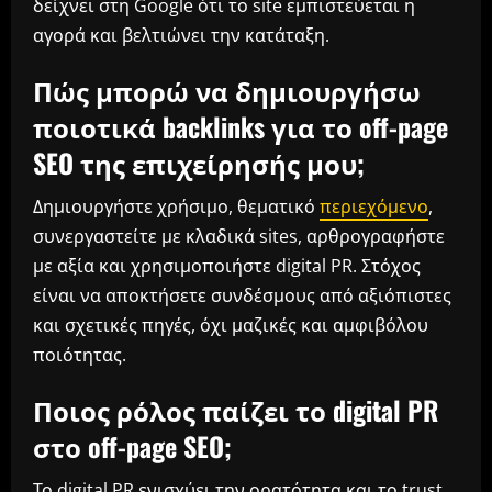
δείχνει στη Google ότι το site εμπιστεύεται η
αγορά και βελτιώνει την κατάταξη.
Πώς μπορώ να δημιουργήσω
ποιοτικά backlinks για το off-page
SEO της επιχείρησής μου;
Δημιουργήστε χρήσιμο, θεματικό
περιεχόμενο
,
συνεργαστείτε με κλαδικά sites, αρθρογραφήστε
με αξία και χρησιμοποιήστε digital PR. Στόχος
είναι να αποκτήσετε συνδέσμους από αξιόπιστες
και σχετικές πηγές, όχι μαζικές και αμφιβόλου
ποιότητας.
Ποιος ρόλος παίζει το digital PR
στο off-page SEO;
Το digital PR ενισχύει την ορατότητα και το trust