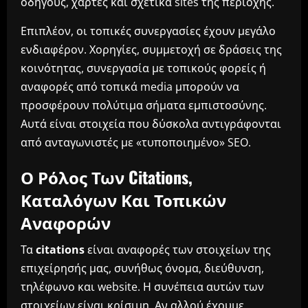
οδηγούς, χάρτες και σχετικά sites της περιοχής.
Επιπλέον, οι τοπικές συνεργασίες έχουν μεγάλο
ενδιαφέρον. Χορηγίες, συμμετοχή σε δράσεις της
κοινότητας, συνεργασία με τοπικούς φορείς ή
αναφορές από τοπικά media μπορούν να
προσφέρουν πολύτιμα σήματα εμπιστοσύνης.
Αυτά είναι στοιχεία που δύσκολα αντιγράφονται
από ανταγωνιστές με «τυποποιημένο» SEO.
Ο Ρόλος Των Citations,
Καταλόγων Και Τοπικών
Αναφορών
Τα
citations
είναι αναφορές των στοιχείων της
επιχείρησής μας, συνήθως όνομα, διεύθυνση,
τηλέφωνο και website. Η συνέπεια αυτών των
στοιχείων είναι κρίσιμη. Αν αλλού έχουμε