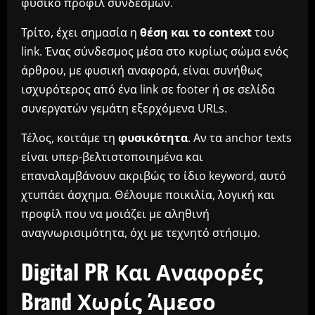
φυσικό προφίλ συνδέσμων.
Τρίτο, έχει σημασία η
θέση και το context
του
link. Ένας σύνδεσμος μέσα στο κυρίως σώμα ενός
άρθρου, με φυσική αναφορά, είναι συνήθως
ισχυρότερος από ένα link σε footer ή σε σελίδα
συνεργατών γεμάτη εξερχόμενα URLs.
Τέλος, κοιτάμε τη
φυσικότητα
. Αν τα anchor texts
είναι υπερ-βελτιστοποιημένα και
επαναλαμβάνουν ακριβώς το ίδιο keyword, αυτό
χτυπάει άσχημα. Θέλουμε ποικιλία, λογική και
προφίλ που να μοιάζει με αληθινή
αναγνωρισιμότητα, όχι με τεχνητό στήσιμο.
Digital PR Και Αναφορές
Brand Χωρίς Άμεσο