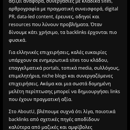
αξίζει αναφορά, συνεργασίες με κλαδικά sites,
αρθρογραφία με πραγματική συνεισφορά, digital
PR, data-led content, έρευνες, οδηγοί και
resources που λύνουν προβλήματα. Όταν
δίνουμε κάτι χρήσιμο, τα backlinks έρχονται πιο
φυσικά.
Για ελληνικές επιχειρήσεις, καλές ευκαιρίες
υπάρχουν σε ενημερωτικά sites του κλάδου,
επαγγελματικά portals, τοπικά media, συλλόγους,
επιμελητήρια, niche blogs και συνεργαζόμενες
επιχειρήσεις. Ακόμα και μια σωστά δομημένη
μελέτη περίπτωσης μπορεί να δημιουργήσει links
που έχουν πραγματική αξία.
Στο AboutU, βλέπουμε συχνά ότι λίγα, ποιοτικά
backlinks από σχετικές πηγές αποδίδουν
καλύτερα από μαζικές και αμφίβολες