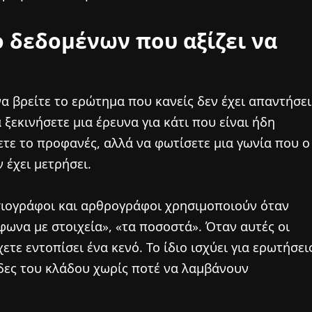
ό δεδομένων που αξίζει να
να βρείτε το ερώτημα που κανείς δεν έχει απαντήσει
 ξεκινήσετε μια έρευνα για κάτι που είναι ήδη
ετε το προφανές, αλλά να φωτίσετε μια γωνία που ο
 έχει μετρήσει.
σιογράφοι και αρθρογράφοι χρησιμοποιούν όταν
μφωνα με στοιχεία», «τα ποσοστά». Όταν αυτές οι
τε εντοπίσει ένα κενό. Το ίδιο ισχύει για ερωτήσει
δες του κλάδου χωρίς ποτέ να λαμβάνουν