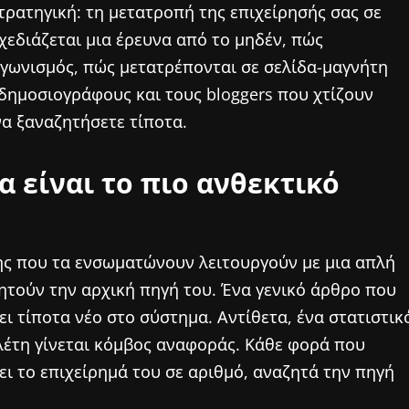
στρατηγική: τη μετατροπή της επιχείρησής σας σε
χεδιάζεται μια έρευνα από το μηδέν, πώς
αγωνισμός, πώς μετατρέπονται σε σελίδα-μαγνήτη
δημοσιογράφους και τους bloggers που χτίζουν
 να ξαναζητήσετε τίποτα.
α είναι το πιο ανθεκτικό
ης που τα ενσωματώνουν λειτουργούν με μια απλή
ζητούν την αρχική πηγή του. Ένα γενικό άρθρο που
 τίποτα νέο στο σύστημα. Αντίθετα, ένα στατιστικ
λέτη γίνεται κόμβος αναφοράς. Κάθε φορά που
ξει το επιχείρημά του σε αριθμό, αναζητά την πηγή