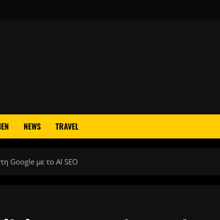
EN
NEWS
TRAVEL
τη Google με το AI SEO