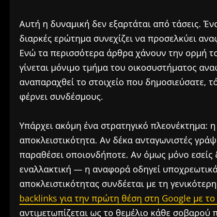
Αυτή η δυναμική δεν εξαρτάται από τάσεις. Έ
διαρκές ερώτημα συνεχίζει να προσελκύει ανα
Ενώ τα περισσότερα άρθρα χάνουν την ορμή το
γίνεται μόνιμο τμήμα του οικοσυστήματος ανα
αναπαραχθεί το στοιχείο που δημοσιεύσατε, τό
φέρνει συνδέσμους.
Υπάρχει ακόμη ένα στρατηγικό πλεονέκτημα: η
αποκλειστικότητα. Αν δέκα ανταγωνιστές γράψο
παραθέσει οποιονδήποτε. Αν όμως μόνο εσείς 
εναλλακτική — η αναφορά οδηγεί υποχρεωτικά 
αποκλειστικότητας συνδέεται με τη γενικότερη
backlinks για την πρώτη θέση στη Google με το
αντιμετωπίζεται ως το θεμέλιο κάθε σοβαρού