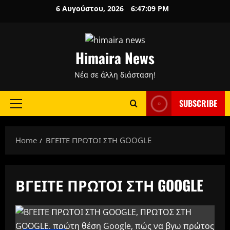
Skip
6 Αυγούστου, 2026
6:47:10 PM
to
content
Himaira News
Νέα σε άλλη διάσταση!
SUBSCRIBE
Primary
Menu
Home
ΒΓΕΙΤΕ ΠΡΩΤΟΙ ΣΤΗ GOOGLE
ΒΓΕΙΤΕ ΠΡΩΤΟΙ ΣΤΗ GOOGLE