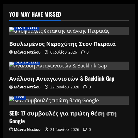
YOU MAY HAVE MISSED
TECH NEWS
Βουλωμένος Νεροχύτης Στον Πειραιά
Μάνια Ντέλου
6 Ιουλίου, 2026
0
SEX ΣΧΕΣΕΙΣ
Ανάλυση Ανταγωνιστών & Backlink Gap
Μάνια Ντέλου
22 Ιουνίου, 2026
0
Tech
SEO: 17 συμβουλές για πρώτη θέση στη
Google
Μάνια Ντέλου
21 Ιουνίου, 2026
0