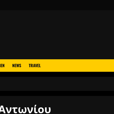
EN
NEWS
TRAVEL
 Αντωνίου