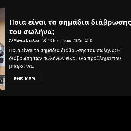
Ποια είναι τα σημάδια διάβρωσης
του σωλήνα;
Μάνια Ντέλου
13 Νοεμβρίου, 2025
0
Ποια είναι τα σημάδια διάβρωσης του σωλήνα; Η
διάβρωση των σωλήνων είναι ένα πρόβλημα που
μπορεί να...
Read
Read More
more
about
Ποια
είναι
τα
σημάδια
διάβρωσης
του
σωλήνα;