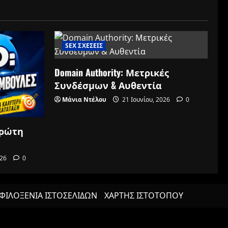
SEX ΣΧΕΣΕΙΣ
Domain Authority: Μετρικές
Συνδέσμων & Αυθεντία
Μάνια Ντέλου
21 Ιουνίου, 2026
0
πρώτη
026
0
ΦΙΛΟΞΕΝΙΑ ΙΣΤΟΣΕΛΙΔΩΝ
ΧΑΡΤΗΣ ΙΣΤΟΤΟΠΟΥ