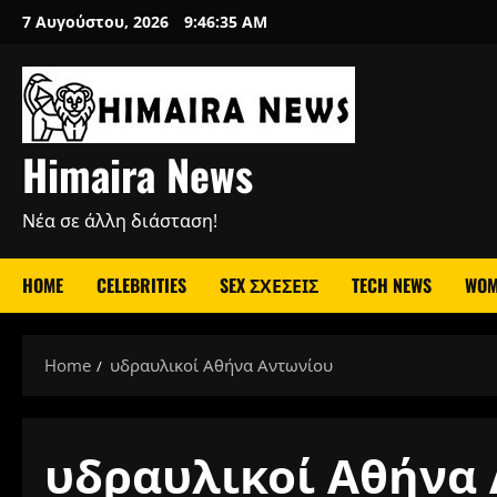
Skip
7 Αυγούστου, 2026
9:46:35 AM
to
content
Himaira News
Νέα σε άλλη διάσταση!
HOME
CELEBRITIES
SEX ΣΧΕΣΕΙΣ
TECH NEWS
WOM
Home
υδραυλικοί Αθήνα Αντωνίου
υδραυλικοί Αθήνα