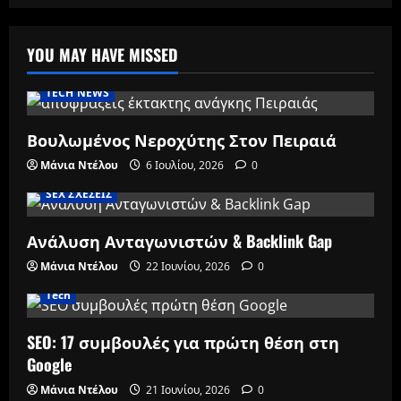
YOU MAY HAVE MISSED
TECH NEWS
Βουλωμένος Νεροχύτης Στον Πειραιά
Μάνια Ντέλου
6 Ιουλίου, 2026
0
SEX ΣΧΕΣΕΙΣ
Ανάλυση Ανταγωνιστών & Backlink Gap
Μάνια Ντέλου
22 Ιουνίου, 2026
0
Tech
SEO: 17 συμβουλές για πρώτη θέση στη
Google
Μάνια Ντέλου
21 Ιουνίου, 2026
0